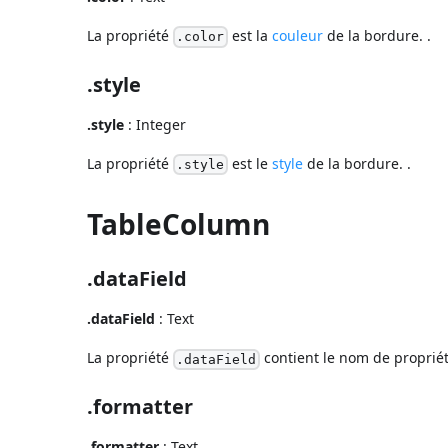
La propriété
est la
couleur
de la bordure. .
.color
.style
.style
: Integer
La propriété
est le
style
de la bordure. .
.style
TableColumn
.dataField
.dataField
: Text
La propriété
contient le nom de propriét
.dataField
.formatter
.formatter
: Text