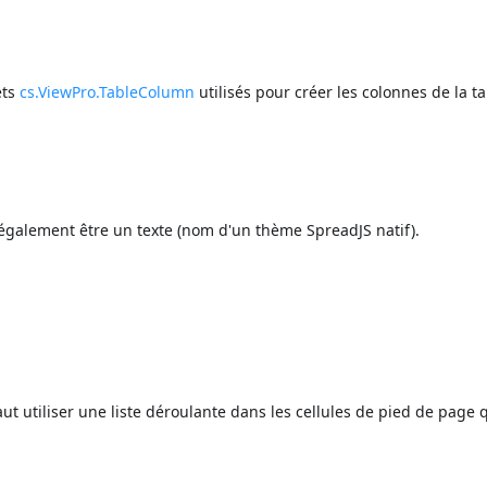
ets
cs.ViewPro.TableColumn
utilisés pour créer les colonnes de la ta
également être un texte (nom d'un thème SpreadJS natif).
aut utiliser une liste déroulante dans les cellules de pied de page 