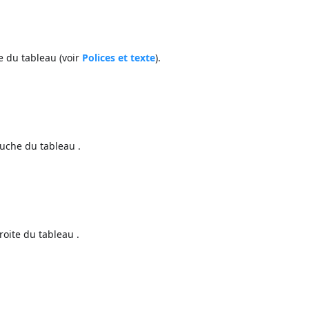
e du tableau (voir
Polices et texte
).
uche du tableau .
roite du tableau .