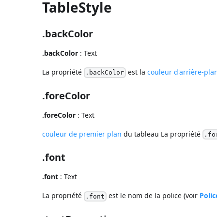
TableStyle
.backColor
.backColor
: Text
La propriété
est la
couleur d'arrière-pla
.backColor
.foreColor
.foreColor
: Text
couleur de premier plan
du tableau La propriété
.fo
.font
.font
: Text
La propriété
est le nom de la police (voir
Polic
.font