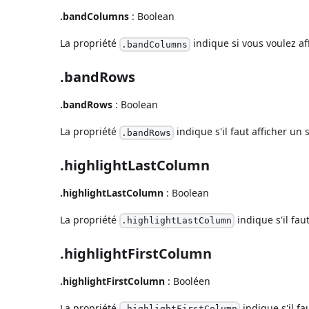
.bandColumns
: Boolean
La propriété
indique si vous voulez aff
.bandColumns
.bandRows
.bandRows
: Boolean
La propriété
indique s'il faut afficher un 
.bandRows
.highlightLastColumn
.highlightLastColumn
: Boolean
La propriété
indique s'il fau
.highlightLastColumn
.highlightFirstColumn
.highlightFirstColumn
: Booléen
La propriété
indique s'il fa
.highlightFirstColumn