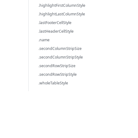
.highlightFirstColumnStyle
.highlightLastColumnStyle
.lastFooterCellStyle
.lastHeaderCellStyle
.name
.secondColumnStripSize
.secondColumnStripStyle
.secondRowStripSize
.secondRowStripStyle
.wholeTableStyle