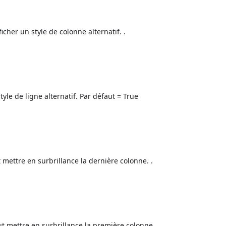
icher un style de colonne alternatif. .
style de ligne alternatif. Par défaut = True
t mettre en surbrillance la dernière colonne. .
ut mettre en surbrillance la première colonne. .