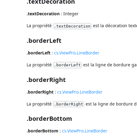
.textDecoration
.textDecoration
: Integer
La propriété
est la décoration text
.textDecoration
.borderLeft
.borderLeft
:
cs.ViewPro.LineBorder
La propriété
est la ligne de bordure ga
.borderLeft
.borderRight
.borderRight
:
cs.ViewPro.LineBorder
La propriété
est la ligne de bordure d
.borderRight
.borderBottom
.borderBottom
:
cs.ViewPro.LineBorder