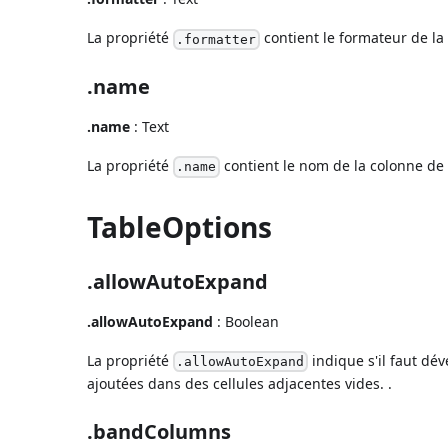
La propriété
contient le formateur de la 
.formatter
.name
.name
: Text
La propriété
contient le nom de la colonne de l
.name
TableOptions
.allowAutoExpand
.allowAutoExpand
: Boolean
La propriété
indique s'il faut dév
.allowAutoExpand
ajoutées dans des cellules adjacentes vides. .
.bandColumns