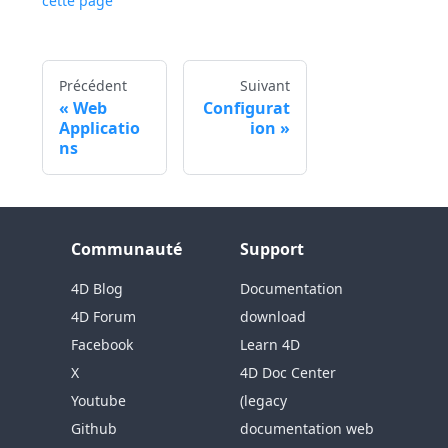
cette page
Précédent
Suivant
Web
Configurat
Applicatio
ion
ns
Communauté
Support
4D Blog
Documentation
4D Forum
download
Facebook
Learn 4D
X
4D Doc Center
Youtube
(legacy
Github
documentation web