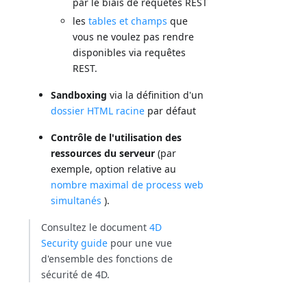
par le biais de requêtes REST
les
tables et champs
que
vous ne voulez pas rendre
disponibles via requêtes
REST.
Sandboxing
via la définition d'un
dossier HTML racine
par défaut
Contrôle de l'utilisation des
ressources du serveur
(par
exemple, option relative au
nombre maximal de process web
simultanés
).
Consultez le document
4D
Security guide
pour une vue
d'ensemble des fonctions de
sécurité de 4D.