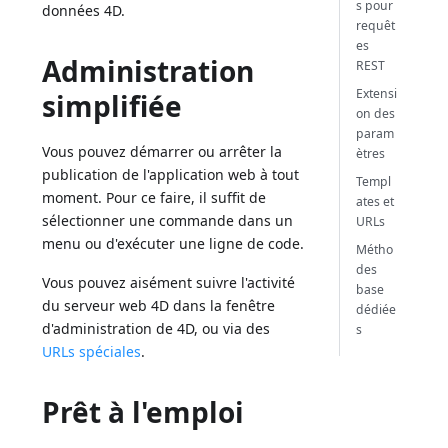
s pour
données 4D.
requêt
es
Administration
REST
Extensi
simplifiée
on des
param
Vous pouvez démarrer ou arrêter la
ètres
publication de l'application web à tout
Templ
moment. Pour ce faire, il suffit de
ates et
sélectionner une commande dans un
URLs
menu ou d'exécuter une ligne de code.
Métho
des
Vous pouvez aisément suivre l'activité
base
du serveur web 4D dans la fenêtre
dédiée
d'administration de 4D, ou via des
s
URLs spéciales
.
Prêt à l'emploi