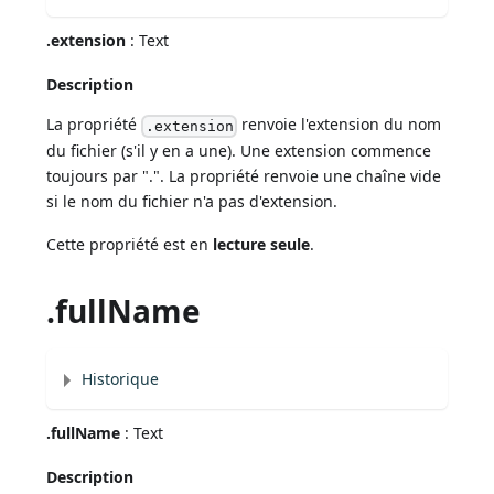
.extension
: Text
Description
La propriété
renvoie l'extension du nom
.extension
du fichier (s'il y en a une). Une extension commence
toujours par ".". La propriété renvoie une chaîne vide
si le nom du fichier n'a pas d'extension.
Cette propriété est en
lecture seule
.
.fullName
Historique
.fullName
: Text
Description