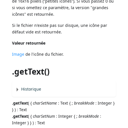
de 16x16 pixels (“petites icônes”). Si vous passez 0 ou
si vous omettez ce paramètre, la version "grandes
icônes" est retournée.
Si le fichier n'existe pas sur disque, une icône par
défaut vide est retournée.
Valeur retournée
Image
de l'icône du fichier.
.getText()
Historique
.getText
( {
charSetName
: Text { ;
breakMode
: Integer }
} ) : Text
.getText
( {
charSetNum
: Integer { ;
breakMode
:
Integer } } ) : Text