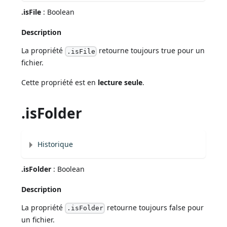
.isFile
: Boolean
Description
La propriété
retourne toujours true pour un
.isFile
fichier.
Cette propriété est en
lecture seule
.
.isFolder
Historique
.isFolder
: Boolean
Description
La propriété
retourne toujours false pour
.isFolder
un fichier.