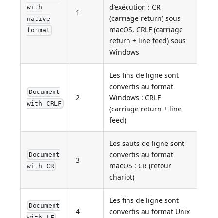
d’exécution : CR
with
1
(carriage return) sous
native
macOS, CRLF (carriage
format
return + line feed) sous
Windows
Les fins de ligne sont
convertis au format
Document
2
Windows : CRLF
with CRLF
(carriage return + line
feed)
Les sauts de ligne sont
convertis au format
Document
3
macOS : CR (retour
with CR
chariot)
Les fins de ligne sont
Document
4
convertis au format Unix
with LF