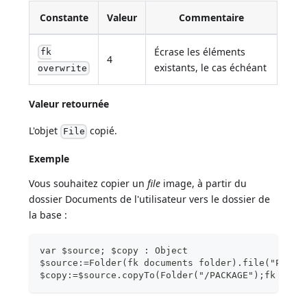
Constante
Valeur
Commentaire
Écrase les éléments
fk
4
existants, le cas échéant
overwrite
Valeur retournée
L'objet
copié.
File
Exemple
Vous souhaitez copier un
file
image, à partir du
dossier Documents de l'utilisateur vers le dossier de
la base :
var $source; $copy : Object
$source:=Folder(fk documents folder).file("Pictu
$copy:=$source.copyTo(Folder("/PACKAGE");fk over