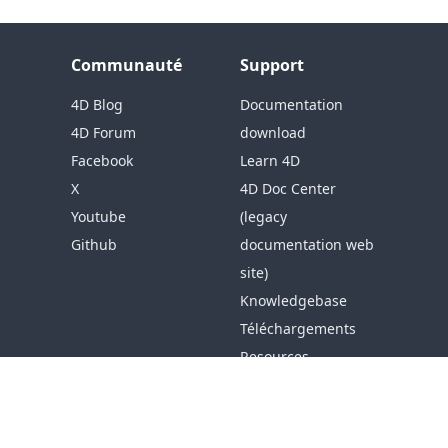
Communauté
Support
4D Blog
Documentation
4D Forum
download
Facebook
Learn 4D
X
4D Doc Center
Youtube
(legacy
Github
documentation web
site)
Knowledgebase
Téléchargements
Resources
Aide
Société