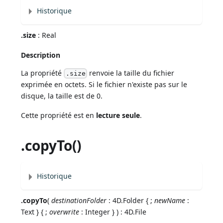
Historique
.size
: Real
Description
La propriété
renvoie la taille du fichier
.size
exprimée en octets. Si le fichier n'existe pas sur le
disque, la taille est de 0.
Cette propriété est en
lecture seule
.
.copyTo()
Historique
.copyTo
(
destinationFolder
: 4D.Folder { ;
newName
:
Text } { ;
overwrite
: Integer } ) : 4D.File