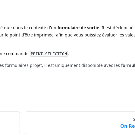
sé que dans le contexte d'un
formulaire de sortie
. Il est déclenché
r le point d'être imprimée, afin que vous puissiez évaluer les vale
d'une commande
.
PRINT SELECTION
s formulaires projet, il est uniquement disponible avec les
formul
On Re