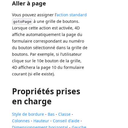
Aller à page
Vous pouvez assigner l'
action standard
à une grille de boutons.
gotoPage
Lorsque cette action est activée, 4D
affiche automatiquement la page du
formulaire correspondant au numéro
du bouton sélectionné dans la grille de
boutons. Par exemple, si l’utilisateur
clique sur le 10e bouton de la grille,
4D affichera la page 10 du formulaire
courant (si elle existe).
Propriétés prises
en charge
Style de bordure
-
Bas
-
Classe
-
Colonnes
-
Hauteur
-
Conseil d'aide
-
Dimensionnement horizontal
-
Gauche