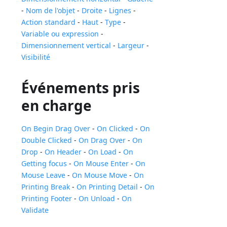
-
Nom de l'objet
-
Droite
-
Lignes
-
Action standard
-
Haut
-
Type
-
Variable ou expression
-
Dimensionnement vertical
-
Largeur
-
Visibilité
Événements pris
en charge
On Begin Drag Over
-
On Clicked
-
On
Double Clicked
-
On Drag Over
-
On
Drop
-
On Header
-
On Load
-
On
Getting focus
-
On Mouse Enter
-
On
Mouse Leave
-
On Mouse Move
-
On
Printing Break
-
On Printing Detail
-
On
Printing Footer
-
On Unload
-
On
Validate