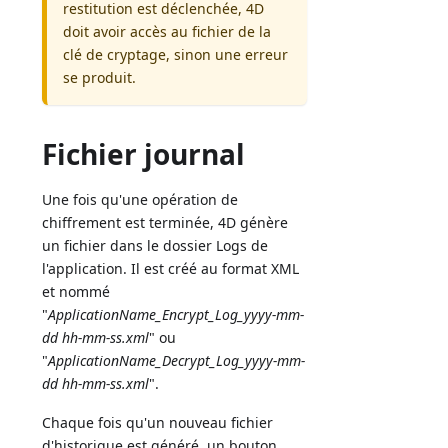
restitution est déclenchée, 4D
doit avoir accès au fichier de la
clé de cryptage, sinon une erreur
se produit.
Fichier journal
Une fois qu'une opération de
chiffrement est terminée, 4D génère
un fichier dans le dossier Logs de
l'application. Il est créé au format XML
et nommé
"
ApplicationName_Encrypt_Log_yyyy-mm-
dd hh-mm-ss.xml
" ou
"
ApplicationName_Decrypt_Log_yyyy-mm-
dd hh-mm-ss.xml
".
Chaque fois qu'un nouveau fichier
d'historique est généré, un bouton