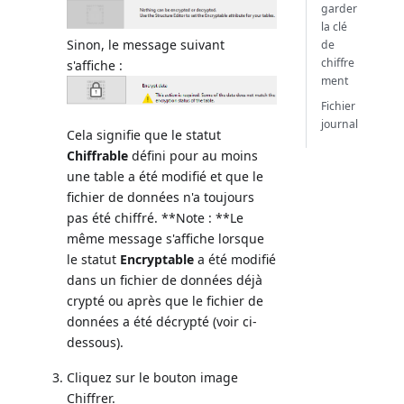
garder
la clé
Sinon, le message suivant
de
chiffre
s'affiche :
ment
Fichier
journal
Cela signifie que le statut
Chiffrable
défini pour au moins
une table a été modifié et que le
fichier de données n'a toujours
pas été chiffré. **Note : **Le
même message s'affiche lorsque
le statut
Encryptable
a été modifié
dans un fichier de données déjà
crypté ou après que le fichier de
données a été décrypté (voir ci-
dessous).
Cliquez sur le bouton image
Chiffrer.