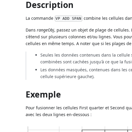
Description
La commande
combine les cellules da
VP ADD SPAN
Dans
rangeObj
, passez un objet de plage de cellules. 
s'étend sur plusieurs colonnes et/ou lignes. Vous pou
cellules en même temps. A noter que si les plages de 
Seules les données contenues dans la cellule 
combinées sont cachées jusqu'à ce que la fusio
Les données masquées, contenues dans les cel
cellule supérieure gauche).
Exemple
Pour fusionner les cellules First quarter et Second qua
avec les deux lignes en-dessous :