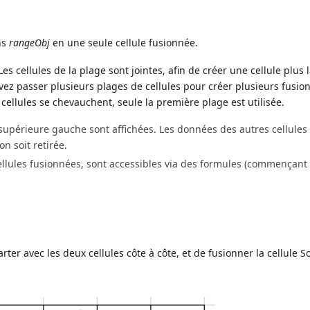
ns
rangeObj
en une seule cellule fusionnée.
Les cellules de la plage sont jointes, afin de créer une cellule plus 
vez passer plusieurs plages de cellules pour créer plusieurs fusio
cellules se chevauchent, seule la première plage est utilisée.
supérieure gauche sont affichées. Les données des autres cellules
n soit retirée.
lules fusionnées, sont accessibles via des formules (commençant 
rter avec les deux cellules côte à côte, et de fusionner la cellule 