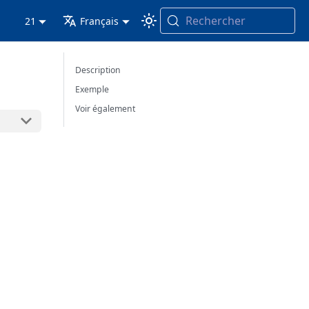
Rechercher
21
Français
Description
Exemple
Voir également