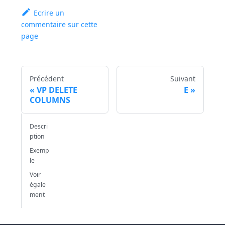
Ecrire un
commentaire sur cette
page
Précédent
Suivant
VP DELETE
E
COLUMNS
Descri
ption
Exemp
le
Voir
égale
ment