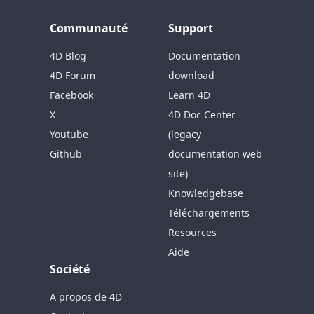
Communauté
Support
4D Blog
Documentation
4D Forum
download
Facebook
Learn 4D
X
4D Doc Center
Youtube
(legacy
Github
documentation web
site)
Knowledgebase
Téléchargements
Resources
Aide
Société
A propos de 4D