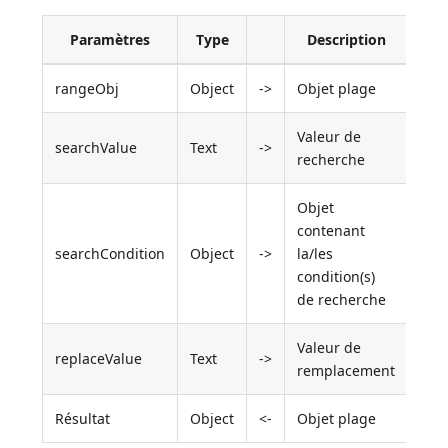
Paramètres
Type
Description
rangeObj
Object
->
Objet plage
Valeur de
searchValue
Text
->
recherche
Objet
contenant
searchCondition
Object
->
la/les
condition(s)
de recherche
Valeur de
replaceValue
Text
->
remplacement
Résultat
Object
<-
Objet plage