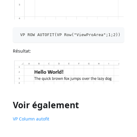
 VP ROW AUTOFIT(VP Row("ViewProArea";1;2))
Résultat:
Voir également
VP Column autofit