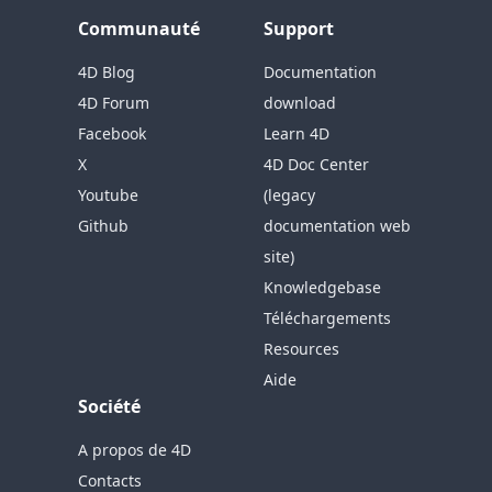
Communauté
Support
4D Blog
Documentation
4D Forum
download
Facebook
Learn 4D
X
4D Doc Center
Youtube
(legacy
Github
documentation web
site)
Knowledgebase
Téléchargements
Resources
Aide
Société
A propos de 4D
Contacts