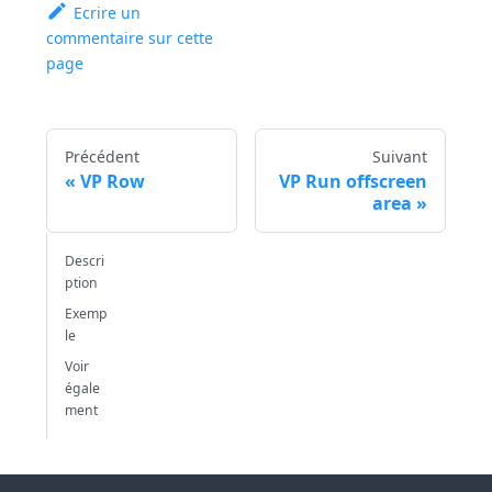
Ecrire un
commentaire sur cette
page
Précédent
Suivant
VP Row
VP Run offscreen
area
Descri
ption
Exemp
le
Voir
égale
ment