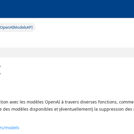
OpenAIModelsAPI
I
ction avec les modèles OpenAI à travers diverses fonctions, comme
ste des modèles disponibles et (éventuellement) la suppression de
ces/models