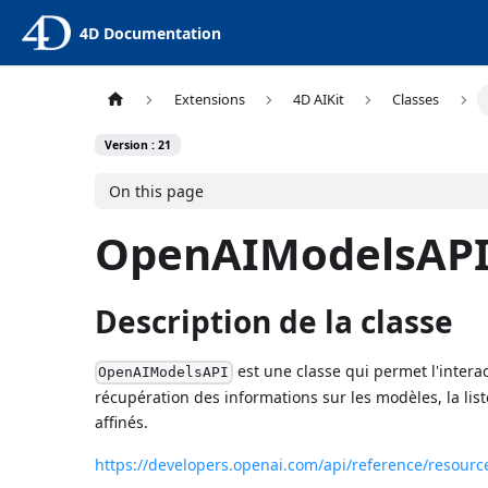
4D Documentation
Extensions
4D AIKit
Classes
Version : 21
On this page
OpenAIModelsAP
Description de la classe
est une classe qui permet l'intera
OpenAIModelsAPI
récupération des informations sur les modèles, la li
affinés.
https://developers.openai.com/api/reference/resour