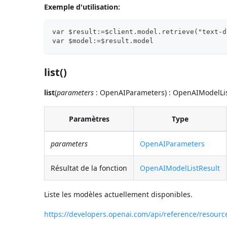
Exemple d'utilisation:
var $result:=$client.model.retrieve("text-d
var $model:=$result.model
list()
list
(
parameters
: OpenAIParameters) : OpenAIModelLi
Paramètres
Type
parameters
OpenAIParameters
Résultat de la fonction
OpenAIModelListResult
Liste les modèles actuellement disponibles.
https://developers.openai.com/api/reference/resourc