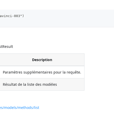
avinci-003")
stResult
Description
Paramètres supplémentaires pour la requête.
Résultat de la liste des modèles
es/models/methods/list