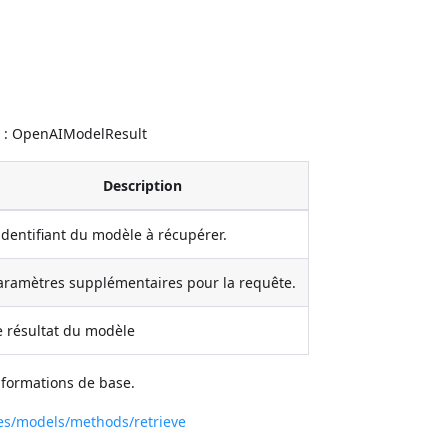
 : OpenAIModelResult
Description
'identifiant du modèle à récupérer.
aramètres supplémentaires pour la requête.
e résultat du modèle
nformations de base.
ces/models/methods/retrieve