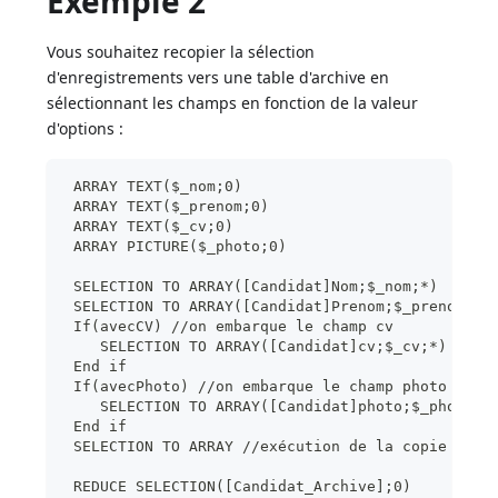
Exemple 2
Vous souhaitez recopier la sélection
d'enregistrements vers une table d'archive en
sélectionnant les champs en fonction de la valeur
d'options :
 ARRAY TEXT($_nom;0)
 ARRAY TEXT($_prenom;0)
 ARRAY TEXT($_cv;0)
 ARRAY PICTURE($_photo;0)
 SELECTION TO ARRAY([Candidat]Nom;$_nom;*)
 SELECTION TO ARRAY([Candidat]Prenom;$_prenom;*)
 If(avecCV) //on embarque le champ cv
    SELECTION TO ARRAY([Candidat]cv;$_cv;*)
 End if
 If(avecPhoto) //on embarque le champ photo
    SELECTION TO ARRAY([Candidat]photo;$_photo;*
 End if
 SELECTION TO ARRAY //exécution de la copie
 REDUCE SELECTION([Candidat_Archive];0)