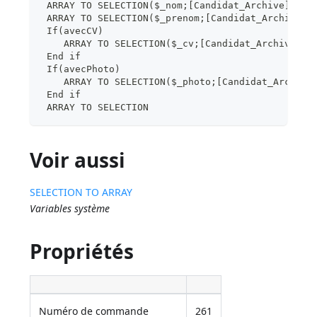
 ARRAY TO SELECTION($_nom;[Candidat_Archive]Nom;
 ARRAY TO SELECTION($_prenom;[Candidat_Archive]P
 If(avecCV)
    ARRAY TO SELECTION($_cv;[Candidat_Archive]cv
 End if
 If(avecPhoto)
    ARRAY TO SELECTION($_photo;[Candidat_Archive
 End if
 ARRAY TO SELECTION
Voir aussi
SELECTION TO ARRAY
Variables système
Propriétés
Numéro de commande
261