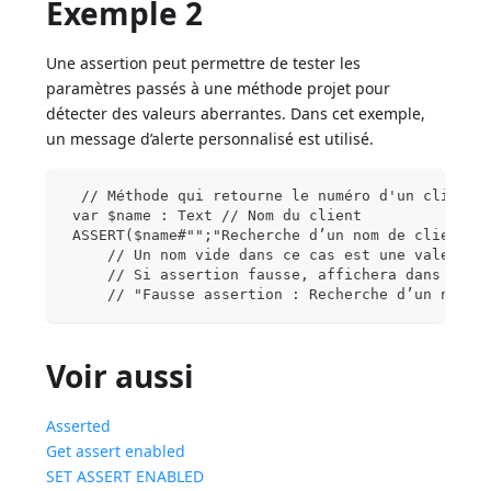
Exemple 2
Une assertion peut permettre de tester les
paramètres passés à une méthode projet pour
détecter des valeurs aberrantes. Dans cet exemple,
un message d’alerte personnalisé est utilisé.
  // Méthode qui retourne le numéro d'un client 
 var $name : Text // Nom du client
 ASSERT($name#"";"Recherche d’un nom de client v
     // Un nom vide dans ce cas est une valeur a
     // Si assertion fausse, affichera dans la b
     // "Fausse assertion : Recherche d’un nom d
Voir aussi
Asserted
Get assert enabled
SET ASSERT ENABLED