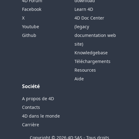
4D Forum
download
Facebook
Learn 4D
X
4D Doc Center
Youtube
(legacy
Github
documentation web
site)
Knowledgebase
Téléchargements
Resources
Aide
Société
A propos de 4D
Contacts
4D dans le monde
Carrière
Copyright © 2026 4D SAS - Tous droits