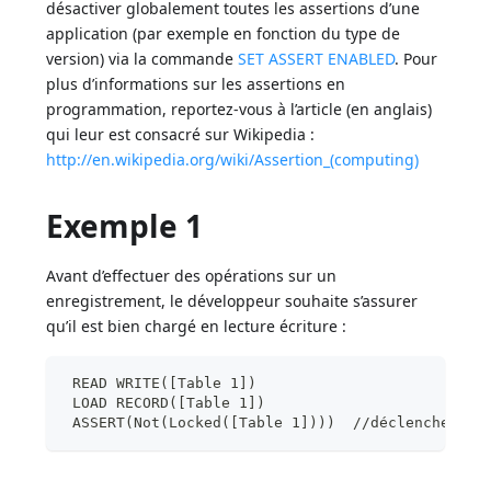
désactiver globalement toutes les assertions d’une
application (par exemple en fonction du type de
version) via la commande
SET ASSERT ENABLED
. Pour
plus d’informations sur les assertions en
programmation, reportez-vous à l’article (en anglais)
qui leur est consacré sur Wikipedia :
http://en.wikipedia.org/wiki/Assertion_(computing)
Exemple 1
Avant d’effectuer des opérations sur un
enregistrement, le développeur souhaite s’assurer
qu’il est bien chargé en lecture écriture :
 READ WRITE([Table 1])
 LOAD RECORD([Table 1])
 ASSERT(Not(Locked([Table 1])))  //déclenche l'e