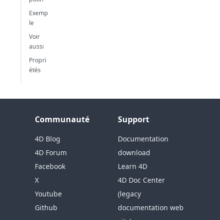
Exemp
le
Voir
aussi
Propri
étés
Communauté
Support
4D Blog
Documentation
4D Forum
download
Facebook
Learn 4D
X
4D Doc Center
Youtube
(legacy
Github
documentation web