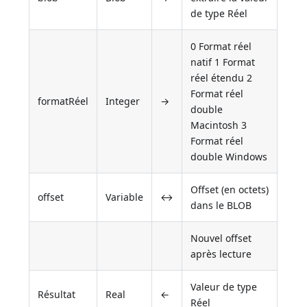
de type Réel
0 Format réel
natif 1 Format
réel étendu 2
Format réel
formatRéel
Integer
→
double
Macintosh 3
Format réel
double Windows
Offset (en octets)
offset
Variable
↔
dans le BLOB
Nouvel offset
après lecture
Valeur de type
Résultat
Real
←
Réel