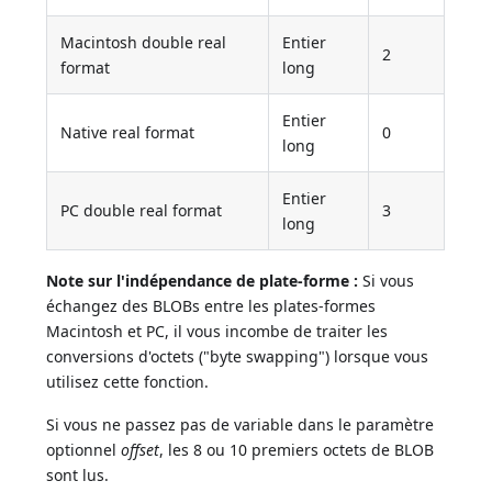
Macintosh double real
Entier
2
format
long
Entier
Native real format
0
long
Entier
PC double real format
3
long
Note sur l'indépendance de plate-forme :
Si vous
échangez des BLOBs entre les plates-formes
Macintosh et PC, il vous incombe de traiter les
conversions d'octets ("byte swapping") lorsque vous
utilisez cette fonction.
Si vous ne passez pas de variable dans le paramètre
optionnel
offset
, les 8 ou 10 premiers octets de BLOB
sont lus.