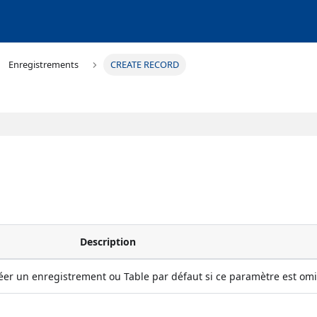
Enregistrements
CREATE RECORD
Description
réer un enregistrement ou Table par défaut si ce paramètre est om