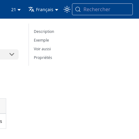
Rechercher
21
Français
Description
Exemple
Voir aussi
Propriétés
is