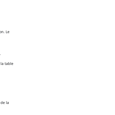
on. Le
.
la table
 de la