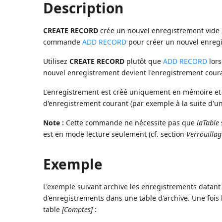
Description
CREATE RECORD
crée un nouvel enregistrement vide
commande
ADD RECORD
pour créer un nouvel enregis
Utilisez
CREATE RECORD
plutôt que
ADD RECORD
lors
nouvel enregistrement devient l'enregistrement coura
L'enregistrement est créé uniquement en mémoire et 
d'enregistrement courant (par exemple à la suite d'u
Note :
Cette commande ne nécessite pas que
laTable
est en mode lecture seulement (cf. section
Verrouillag
Exemple
L'exemple suivant archive les enregistrements datant d
d'enregistrements dans une table d'archive. Une fois 
table
[Comptes]
: