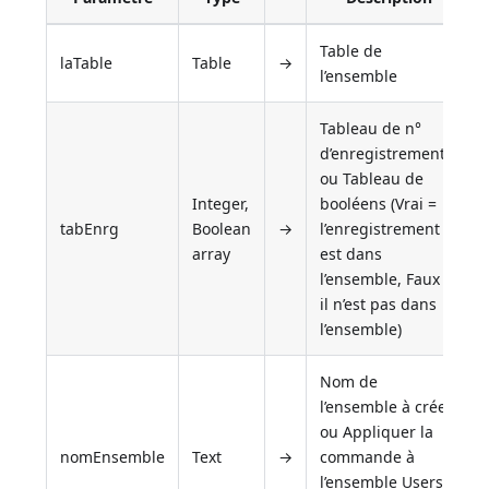
Table de
laTable
Table
→
l’ensemble
Tableau de n°
d’enregistrements,
ou Tableau de
Integer,
booléens (Vrai =
tabEnrg
Boolean
→
l’enregistrement
array
est dans
l’ensemble, Faux =
il n’est pas dans
l’ensemble)
Nom de
l’ensemble à créer,
ou Appliquer la
nomEnsemble
Text
→
commande à
l’ensemble Userset