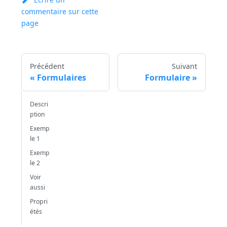
commentaire sur cette
page
Précédent
Suivant
Formulaires
Formulaire
Descri
ption
Exemp
le 1
Exemp
le 2
Voir
aussi
Propri
étés