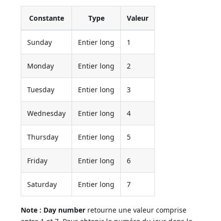
Constante
Type
Valeur
Sunday
Entier long
1
Monday
Entier long
2
Tuesday
Entier long
3
Wednesday
Entier long
4
Thursday
Entier long
5
Friday
Entier long
6
Saturday
Entier long
7
Note :
Day number
retourne une valeur comprise