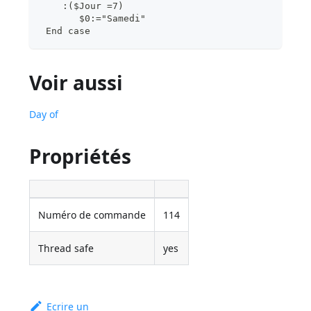
    :($Jour =7)
       $0:="Samedi"
 End case
Voir aussi
Day of
Propriétés
Numéro de commande
114
Thread safe
yes
Ecrire un