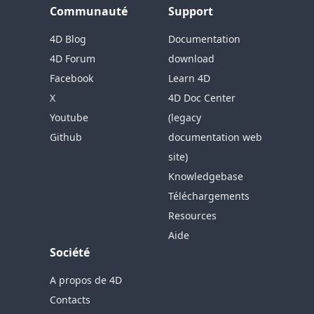
Communauté
Support
4D Blog
Documentation
4D Forum
download
Facebook
Learn 4D
X
4D Doc Center
Youtube
(legacy
Github
documentation web
site)
Knowledgebase
Téléchargements
Resources
Aide
Société
A propos de 4D
Contacts