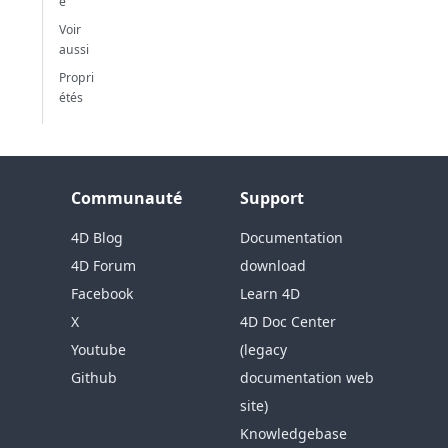
e
Voir
aussi
Propri
étés
Communauté
Support
4D Blog
Documentation
4D Forum
download
Facebook
Learn 4D
X
4D Doc Center
Youtube
(legacy
Github
documentation web
site)
Knowledgebase