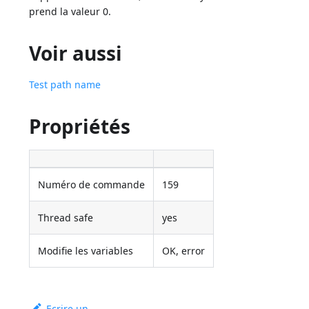
prend la valeur 0.
Voir aussi
Test path name
Propriétés
Numéro de commande
159
Thread safe
yes
Modifie les variables
OK, error
Ecrire un