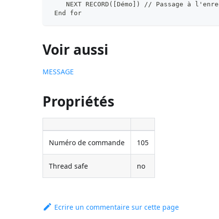
    NEXT RECORD([Démo]) // Passage à l'enre
 End for
Voir aussi
MESSAGE
Propriétés
Numéro de commande
105
Thread safe
no
Ecrire un commentaire sur cette page