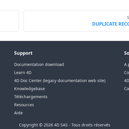
DUPLICATE REC
Support
So
Documentation download
A 
Learn 4D
Co
4D Doc Center (legacy documentation web site)
4D
Knowledgebase
Ca
Téléchargements
Resources
Aide
Copyright © 2026 4D SAS - Tous droits réservés