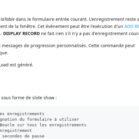
e
laTable
dans le formulaire entrée courant. L'enregistrement reste a
t de la fenêtre. Cet événement peut être l'exécution d'un
ADD R
s.
DISPLAY RECORD
ne fait rien s'il n'y a pas d'enregistrement cour
des messages de progression personnalisés. Cette commande peut
que.
Load est généré.
 sous forme de slide show :
es enregistrements
gnation du formulaire à utiliser
Boucle sur tous les enregistrements
nregistrement
 secondes de pause