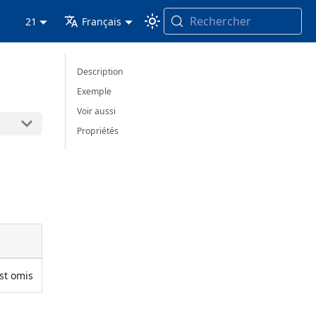
Rechercher
21
Français
Description
Exemple
Voir aussi
Propriétés
est omis