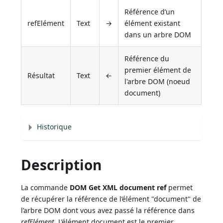
Référence d’un
refElément
Text
→
élément existant
dans un arbre DOM
Référence du
premier élément de
Résultat
Text
←
l'arbre DOM (noeud
document)
Historique
Description
La commande
DOM Get XML document ref
permet
de récupérer la référence de l’élément "document" de
l’arbre DOM dont vous avez passé la référence dans
refElément
. L’élément document est le premier