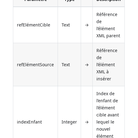
Référence
de
refElémentCible
Text
→
l’élément
XML parent
Référence
de
refElémentSource
Text
→
l’élément
XML à
insérer
Index de
l’enfant de
l’élément
cible avant
indexEnfant
Integer
→
lequel le
nouvel
élément