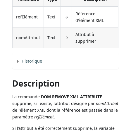
Référence
refElément
Text
→
d’élément XML
Attribut à
nomAttribut
Text
→
supprimer
Historique
Description
La commande
DOM REMOVE XML ATTRIBUTE
supprime, s’il existe, l’attribut désigné par
nomAttribut
de l’élément XML dont la référence est passée dans le
paramètre
refElément
.
Si l’attribut a été correctement supprimé, la variable