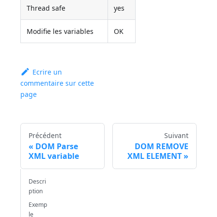
Thread safe
yes
Modifie les variables
OK
Ecrire un
commentaire sur cette
page
Précédent
Suivant
DOM Parse
DOM REMOVE
XML variable
XML ELEMENT
Descri
ption
Exemp
le