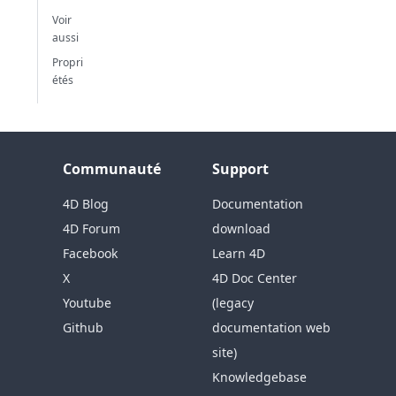
Voir
aussi
Propri
étés
Communauté
Support
4D Blog
Documentation
4D Forum
download
Facebook
Learn 4D
X
4D Doc Center
Youtube
(legacy
Github
documentation web
site)
Knowledgebase