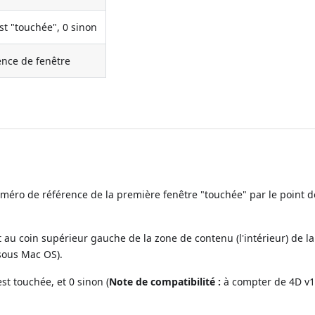
st "touchée", 0 sinon
nce de fenêtre
 numéro de référence de la première fenêtre "touchée" par le point 
au coin supérieur gauche de la zone de contenu (l'intérieur) de la
(sous Mac OS).
st touchée, et 0 sinon (
Note de compatibilité :
à compter de 4D v14