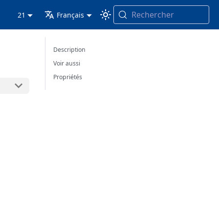
Rechercher
21
Français
Description
Voir aussi
Propriétés