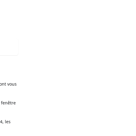
dont vous
 fenêtre
, les