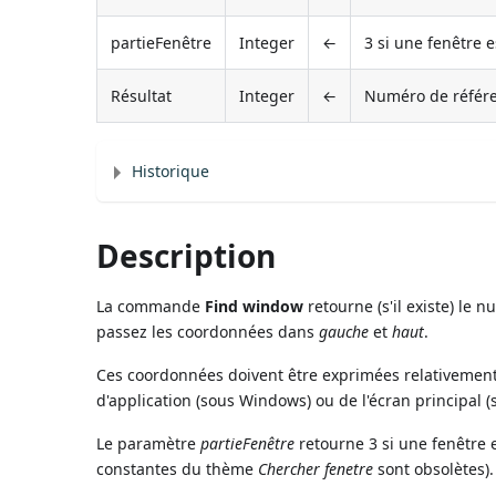
partieFenêtre
Integer
←
3 si une fenêtre e
Résultat
Integer
←
Numéro de référe
Historique
Description
La commande
Find window
retourne (s'il existe) le
passez les coordonnées dans
gauche
et
haut
.
Ces coordonnées doivent être exprimées relativement 
d'application (sous Windows) ou de l'écran principal 
Le paramètre
partieFenêtre
retourne 3 si une fenêtre e
constantes du thème
Chercher fenetre
sont obsolètes).