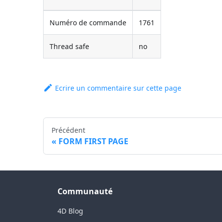
Numéro de commande
1761
Thread safe
no
Ecrire un commentaire sur cette page
Précédent
FORM FIRST PAGE
Communauté
4D Blog