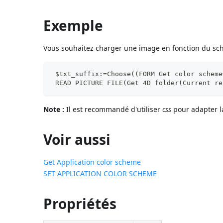
Exemple
Vous souhaitez charger une image en fonction du sc
 $txt_suffix:=Choose((FORM Get color scheme
 READ PICTURE FILE(Get 4D folder(Current re
Note :
Il est recommandé d'utiliser
css
pour adapter l
Voir aussi
Get Application color scheme
SET APPLICATION COLOR SCHEME
Propriétés