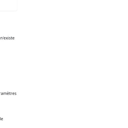
n'existe
aramètres
de