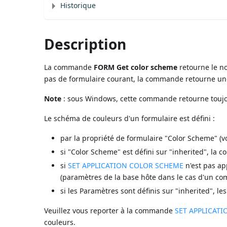
Historique
Description
La commande
FORM Get color scheme
retourne le no
pas de formulaire courant, la commande retourne un
Note
: sous Windows, cette commande retourne toujou
Le schéma de couleurs d'un formulaire est défini :
par la propriété de formulaire "Color Scheme" (v
si "Color Scheme" est défini sur "inherited", l
si
SET APPLICATION COLOR SCHEME
n'est pas ap
(paramètres de la base hôte dans le cas d'un co
si les Paramètres sont définis sur "inherited", le
Veuillez vous reporter à la commande
SET APPLICAT
couleurs.