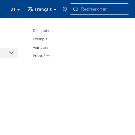
Rechercher
21
Français
Description
Exemple
Voir aussi
Propriétés