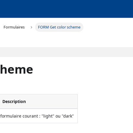
Formulaires
FORM Get color scheme
cheme
Description
ormulaire courant : "light" ou "dark"