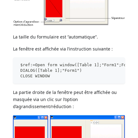
La taille du formulaire est “automatique”.
La fenêtre est affichée via l’instruction suivante :
 $ref:=Open form window([Table 1];"Form1";Form f
 DIALOG([Table 1];"Form1")
 CLOSE WINDOW
La partie droite de la fenêtre peut être affichée ou
masquée via un clic sur l’option
d’agrandissement/réduction :