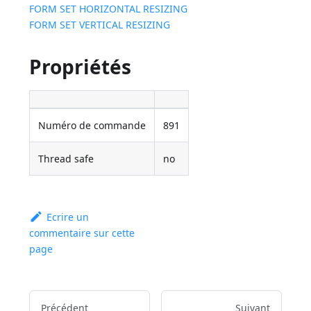
FORM SET HORIZONTAL RESIZING
FORM SET VERTICAL RESIZING
Propriétés
Numéro de commande
891
Thread safe
no
Ecrire un
commentaire sur cette
page
Précédent
Suivant