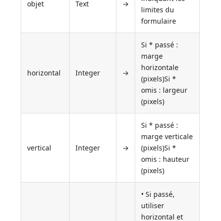
objet
Text
→
limites du
formulaire
Si * passé :
marge
horizontale
horizontal
Integer
→
(pixels)Si *
omis : largeur
(pixels)
Si * passé :
marge verticale
vertical
Integer
→
(pixels)Si *
omis : hauteur
(pixels)
• Si passé,
utiliser
horizontal et