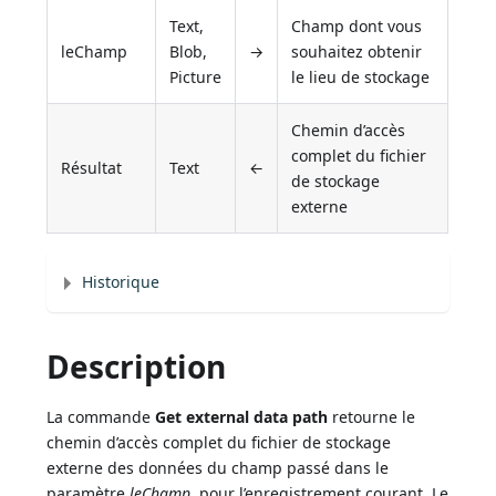
Text,
Champ dont vous
leChamp
Blob,
→
souhaitez obtenir
Picture
le lieu de stockage
Chemin d’accès
complet du fichier
Résultat
Text
←
de stockage
externe
Historique
Description
La commande
Get external data path
retourne le
chemin d’accès complet du fichier de stockage
externe des données du champ passé dans le
paramètre
leChamp
, pour l’enregistrement courant. Le