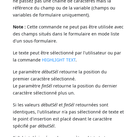
ne passez pas une chaîne de caractères mais la
référence du champ ou de la variable (champs ou
variables de formulaire uniquement).
Note :
Cette commande ne peut pas être utilisée avec
des champs situés dans le formulaire en mode liste
d'un sous-formulaire.
Le texte peut être sélectionné par l'utilisateur ou par
la commande
HIGHLIGHT TEXT
.
Le paramètre
débutSél
retourne la position du
premier caractère sélectionné.
Le paramètre
finSél
retourne la position du dernier
caractère sélectionné plus un.
Si les valeurs
débutSél
et
finSél
retournées sont
identiques, l'utilisateur n'a pas sélectionné de texte et
le point d'insertion est placé devant le caractère
spécifié par
débutSél
.