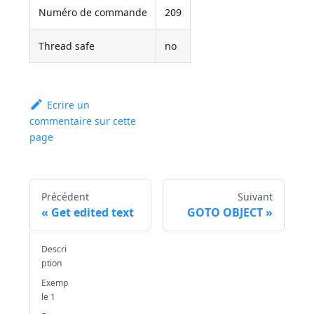
Numéro de commande
209
Thread safe
no
Ecrire un
commentaire sur cette
page
Précédent
Suivant
Get edited text
GOTO OBJECT
Descri
ption
Exemp
le 1