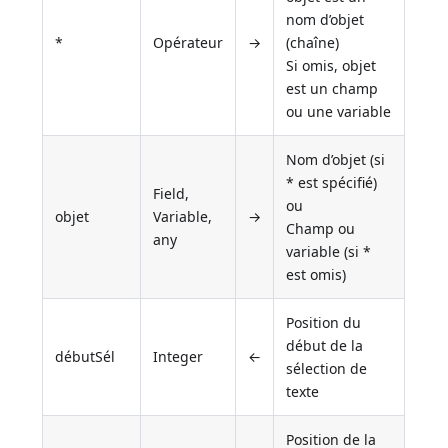
nom d’objet
*
Opérateur
→
(chaîne)
Si omis, objet
est un champ
ou une variable
Nom d’objet (si
* est spécifié)
Field,
ou
objet
Variable,
→
Champ ou
any
variable (si *
est omis)
Position du
début de la
débutSél
Integer
←
sélection de
texte
Position de la