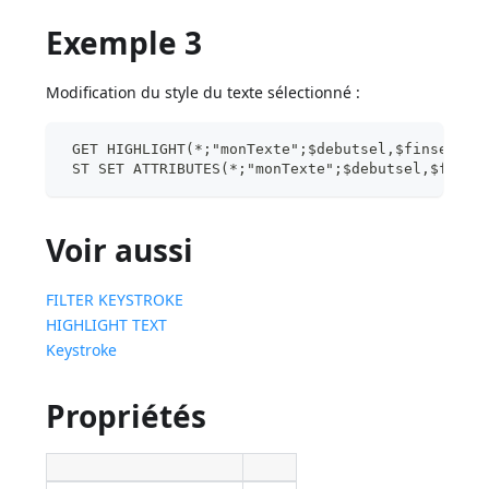
Exemple 3
Modification du style du texte sélectionné :
 GET HIGHLIGHT(*;"monTexte";$debutsel,$finsel)
 ST SET ATTRIBUTES(*;"monTexte";$debutsel,$finse
Voir aussi
FILTER KEYSTROKE
HIGHLIGHT TEXT
Keystroke
Propriétés