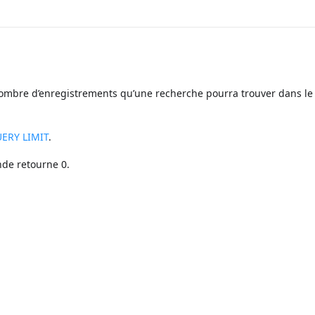
nombre d’enregistrements qu’une recherche pourra trouver dans le
UERY LIMIT
.
nde retourne 0.