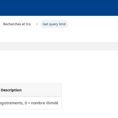
Recherches et tris
Get query limit
Description
egistrements, 0 = nombre illimité