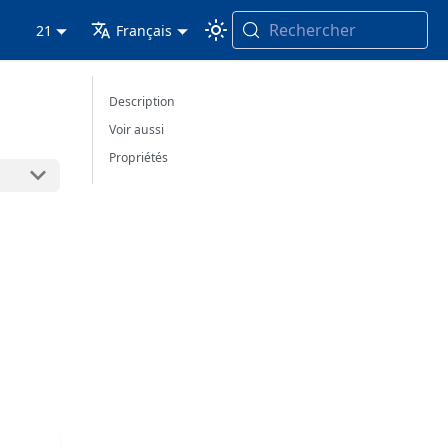
Rechercher
21
Français
Description
Voir aussi
Propriétés