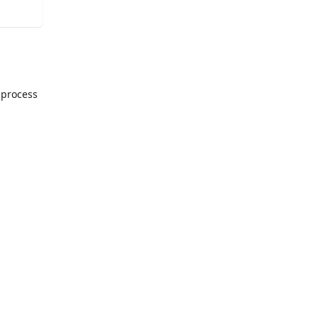
 process