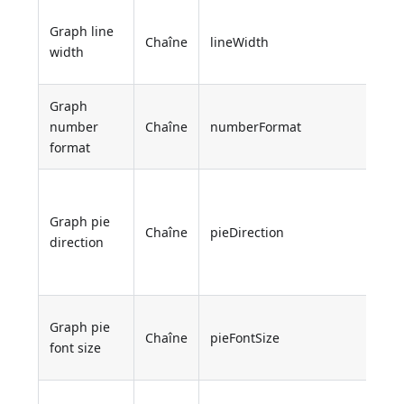
Graph line
Chaîne
lineWidth
width
Graph
number
Chaîne
numberFormat
format
Graph pie
Chaîne
pieDirection
direction
Graph pie
Chaîne
pieFontSize
font size