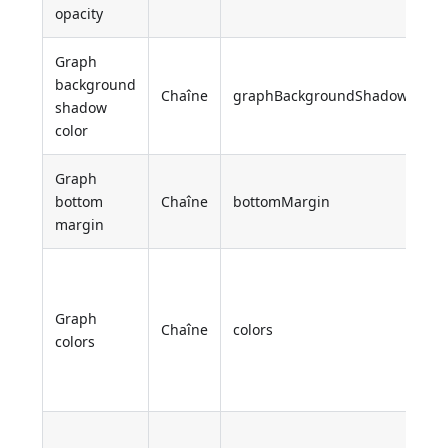
opacity
Graph
background
Chaîne
graphBackgroundShadowColor
shadow
color
Graph
bottom
Chaîne
bottomMargin
margin
Graph
Chaîne
colors
colors