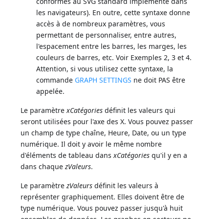
conformes au SVG standard implémenté dans
les navigateurs). En outre, cette syntaxe donne
accès à de nombreux paramètres, vous
permettant de personnaliser, entre autres,
l'espacement entre les barres, les marges, les
couleurs de barres, etc. Voir Exemples 2, 3 et 4.
Attention, si vous utilisez cette syntaxe, la
commande
GRAPH SETTINGS
ne doit PAS être
appelée.
Le paramètre
xCatégories
définit les valeurs qui
seront utilisées pour l'axe des X. Vous pouvez passer
un champ de type chaîne, Heure, Date, ou un type
numérique. Il doit y avoir le même nombre
d'éléments de tableau dans
xCatégories
qu'il y en a
dans chaque
zValeurs
.
Le paramètre
zValeurs
définit les valeurs à
représenter graphiquement. Elles doivent être de
type numérique. Vous pouvez passer jusqu'à huit