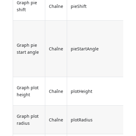
Graph pie
Chaîne
pieShift
shift
Graph pie
Chaîne
pieStartAngle
start angle
Graph plot
Chaîne
plotHeight
height
Graph plot
Chaîne
plotRadius
radius