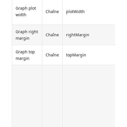
Graph plot
Chaîne
plotWidth
width
Graph right
Chaîne
rightMargin
margin
Graph top
Chaîne
topMargin
margin