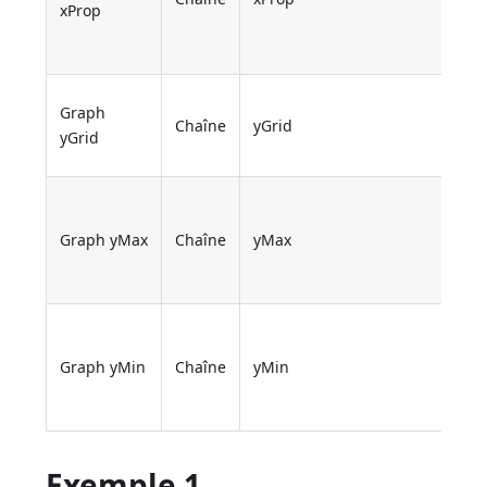
xProp
Graph
Chaîne
yGrid
yGrid
Graph yMax
Chaîne
yMax
Graph yMin
Chaîne
yMin
Exemple 1