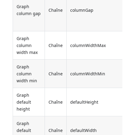
Graph
Chaîne
columnGap
column gap
Graph
column
Chaîne
columnWidthMax
width max
Graph
column
Chaîne
columnWidthMin
width min
Graph
default
Chaîne
defaultHeight
height
Graph
default
Chaîne
defaultWidth