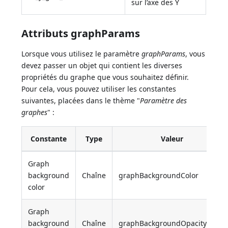
sur l’axe des Y
Attributs graphParams
Lorsque vous utilisez le paramètre
graphParams
, vous
devez passer un objet qui contient les diverses
propriétés du graphe que vous souhaitez définir.
Pour cela, vous pouvez utiliser les constantes
suivantes, placées dans le thème "
Paramètre des
graphes
" :
Constante
Type
Valeur
Graph
background
Chaîne
graphBackgroundColor
color
Graph
background
Chaîne
graphBackgroundOpacity