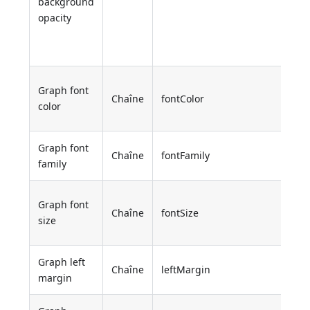
background
opacity
Graph font
Chaîne
fontColor
color
Graph font
Chaîne
fontFamily
family
Graph font
Chaîne
fontSize
size
Graph left
Chaîne
leftMargin
margin