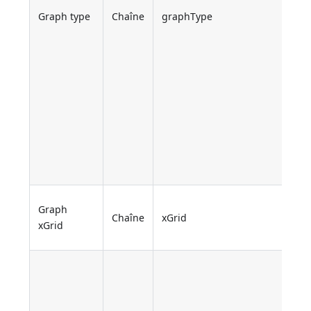
Graph type
Chaîne
graphType
Graph
Chaîne
xGrid
xGrid