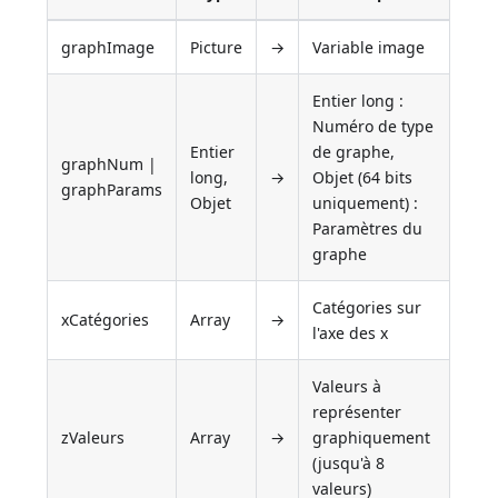
graphImage
Picture
→
Variable image
Entier long :
Numéro de type
Entier
de graphe,
graphNum |
long,
→
Objet (64 bits
graphParams
Objet
uniquement) :
Paramètres du
graphe
Catégories sur
xCatégories
Array
→
l'axe des x
Valeurs à
représenter
zValeurs
Array
→
graphiquement
(jusqu'à 8
valeurs)