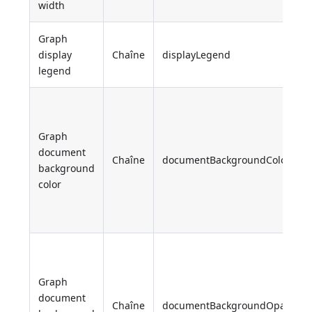
width
Graph
display
Chaîne
displayLegend
legend
Graph
document
Chaîne
documentBackgroundColor
background
color
Graph
document
Chaîne
documentBackgroundOpacity