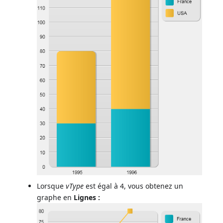
Lorsque
vType
est égal à 4, vous obtenez un
graphe en
Lignes :