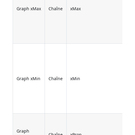
Graph xMax
Chaîne
xMax
Graph xMin
Chaîne
xMin
Graph
Chaîne
xProp