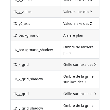
ID_y_values
Valeurs axe des Y
ID_y0_axis
Valeurs axe des Z
ID_background
Arrière plan
Ombre de l’arrière
ID_background_shadow
plan
ID_x_grid
Grille sur l’axe des X
Ombre de la grille
ID_x_grid_shadow
sur l’axe des X
ID_y_grid
Grille sur l’axe des Y
Ombre de la grille
ID_y_grid_shadow