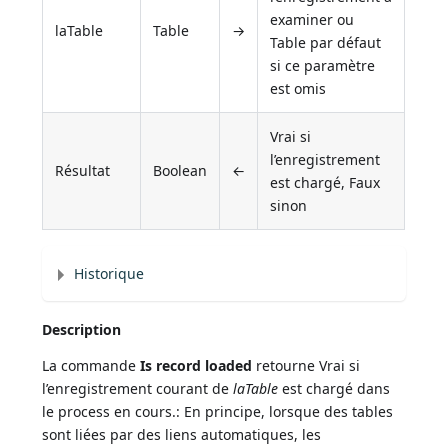
examiner ou
laTable
Table
→
Table par défaut
si ce paramètre
est omis
Vrai si
l’enregistrement
Résultat
Boolean
←
est chargé, Faux
sinon
Historique
Description
La commande
Is record loaded
retourne Vrai si
l’enregistrement courant de
laTable
est chargé dans
le process en cours.: En principe, lorsque des tables
sont liées par des liens automatiques, les