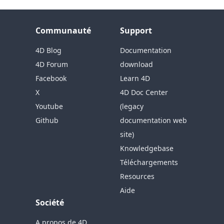
Communauté
Support
4D Blog
Documentation
4D Forum
download
Facebook
Learn 4D
X
4D Doc Center
Youtube
(legacy
Github
documentation web
site)
Knowledgebase
Téléchargements
Resources
Aide
Société
A propos de 4D