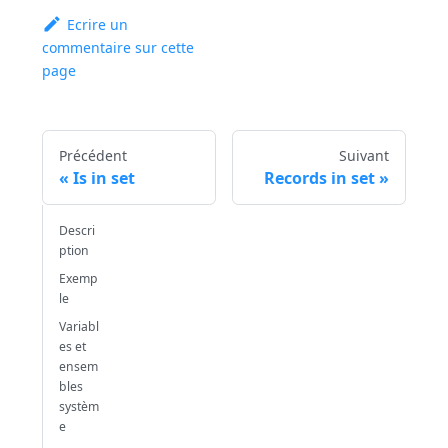
Ecrire un
commentaire sur cette
page
Précédent
Suivant
Is in set
Records in set
Descri
ption
Exemp
le
Variabl
es et
ensem
bles
systèm
e