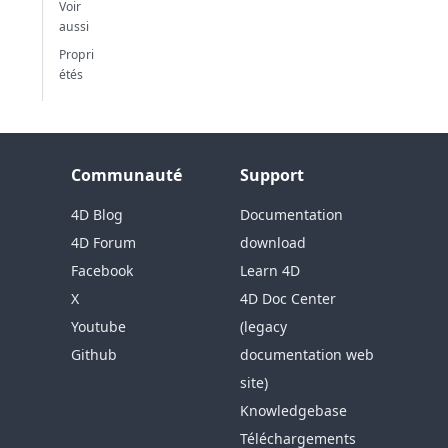
Voir
aussi
Propri
étés
Communauté
Support
4D Blog
Documentation
4D Forum
download
Facebook
Learn 4D
X
4D Doc Center
Youtube
(legacy
Github
documentation web
site)
Knowledgebase
Téléchargements