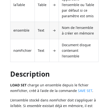
laTable
Table
→
l'ensemble ou Table
par défaut si ce
paramètre est omis
Nom de l'ensemble
ensemble
Text
→
à créer en mémoire
Document disque
nomFichier
Text
→
contenant
l'ensemble
Description
LOAD SET
charge un ensemble depuis le fichier
nomFichier
, créé à l'aide de la commande
SAVE SET
.
L'ensemble stocké dans
nomFichier
doit s'appliquer à
laTable
. Si
ensemble
existait déjà en mémoire, il est