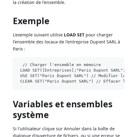
la création de l'ensemble.
Exemple
L'exemple suivant utilise
LOAD SET
pour charger
l'ensemble des locaux de l'entreprise Dupont SARL à
Paris :
  // Charger l'ensemble en mémoire
 LOAD SET([Entreprises];"Paris Dupont SARL";"PaD
 USE SET("Paris Dupont SARL") // Modifier la sél
 CLEAR SET("Paris Dupont SARL") // Effacer l'ens
Variables et ensembles
système
Si l'utilisateur clique sur Annuler dans la boîte de
dialogue d'ouverture de fichiers, ou si une erreur se