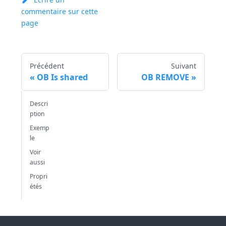
commentaire sur cette
page
Précédent
Suivant
OB Is shared
OB REMOVE
Descri
ption
Exemp
le
Voir
aussi
Propri
étés