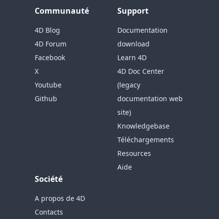
Communauté
Support
4D Blog
Documentation
4D Forum
download
Facebook
Learn 4D
X
4D Doc Center
Youtube
(legacy
Github
documentation web
site)
Knowledgebase
Téléchargements
Resources
Aide
Société
A propos de 4D
Contacts