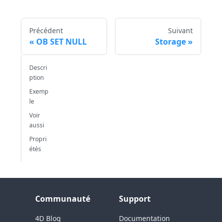
Précédent
Suivant
OB SET NULL
Storage
Descri
ption
Exemp
le
Voir
aussi
Propri
étés
Communauté
Support
4D Blog
Documentation