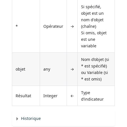
Si spécifié,
objet est un
nom d'objet
*
Opérateur
→
(chaîne)
Si omis, objet
est une
variable
Nom d’objet (si
* est spécifié)
objet
any
→
ou Variable (si
* est omis)
Type
Résultat
Integer
←
d’indicateur
Historique