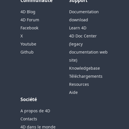
Communauté
Support
4D Blog
Documentation
4D Forum
download
Facebook
Learn 4D
X
4D Doc Center
Youtube
(legacy
Github
documentation web
site)
Knowledgebase
Téléchargements
Resources
Aide
Société
A propos de 4D
Contacts
4D dans le monde