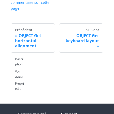
commentaire sur cette
page
Précédent
Suivant
OBJECT Get
OBJECT Get
horizontal
keyboard layout
alignment
Descri
ption
Voir
aussi
Propri
étés