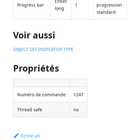
Entier
Progress bar
1
progression
long
standard
Voir aussi
OBJECT SET INDICATOR TYPE
Propriétés
Numéro de commande
1247
Thread safe
no
Ecrire un