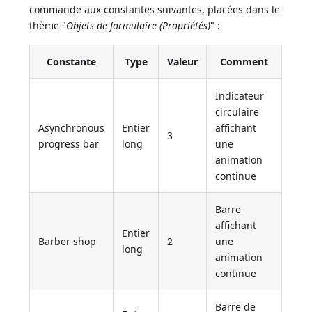
commande aux constantes suivantes, placées dans le
thème "
Objets de formulaire (Propriétés)
" :
Constante
Type
Valeur
Comment
Indicateur
circulaire
Asynchronous
Entier
affichant
3
progress bar
long
une
animation
continue
Barre
affichant
Entier
Barber shop
2
une
long
animation
continue
Barre de