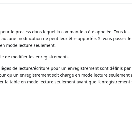
our le process dans lequel la commande a été appelée. Tous les
, aucune modification ne peut leur être apportée. Si vous passez le
s en mode lecture seulement.
tile de modifier les enregistrements.
ilèges de lecture/écriture pour un enregistrement sont définis par
Pour qu'un enregistrement soit chargé en mode lecture seulement 
cer la table en mode lecture seulement avant que l'enregistrement 