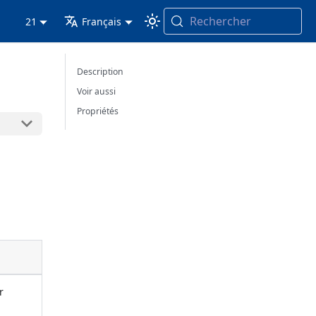
Rechercher
21
Français
Description
Voir aussi
Propriétés
r