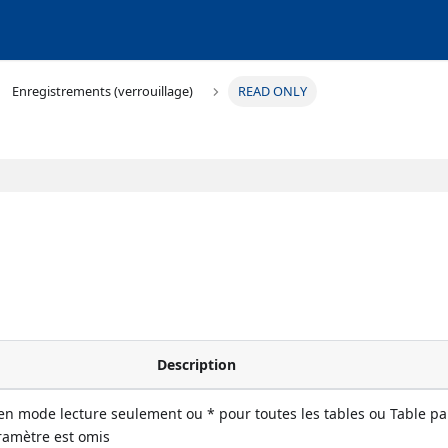
Enregistrements (verrouillage)
READ ONLY
Description
 en mode lecture seulement ou * pour toutes les tables ou Table pa
aramètre est omis