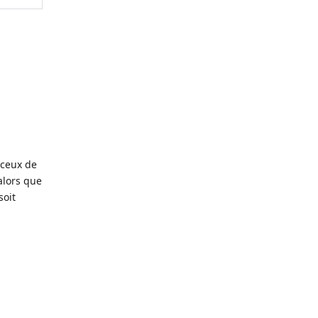
 ceux de
alors que
soit