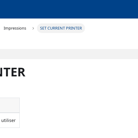
Impressions
SET CURRENT PRINTER
NTER
utiliser