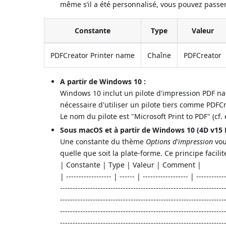
même s’il a été personnalisé, vous pouvez pass
Constante
Type
Valeur
PDFCreator Printer name
Chaîne
PDFCreator
A partir de Windows 10 :
Windows 10 inclut un pilote d'impression PDF nat
nécessaire d'utiliser un pilote tiers comme PDFCr
Le nom du pilote est "Microsoft Print to PDF" (cf
Sous macOS et à partir de Windows 10 (4D v15 R5
Une constante du thème
Options d'impression
vou
quelle que soit la plate-forme. Ce principe facili
| Constante | Type | Valeur | Comment |
| ------------------ | ------ | ------------------ | ------------
-----------------------------------------------------------------
-----------------------------------------------------------------
-----------------------------------------------------------------
-----------------------------------------------------------------