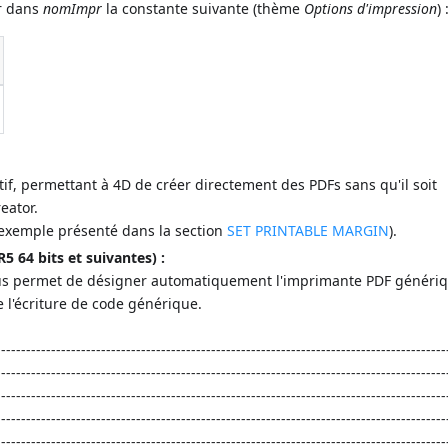
er dans
nomImpr
la constante suivante (thème
Options d'impression
) 
if, permettant à 4D de créer directement des PDFs sans qu'il soit
eator.
. exemple présenté dans la section
SET PRINTABLE MARGIN
).
 64 bits et suivantes) :
s permet de désigner automatiquement l'imprimante PDF génériq
te l'écriture de code générique.
-----------------------------------------------------------------------------------------
------------------------------------------------------------------------------------------
------------------------------------------------------------------------------------------
------------------------------------------------------------------------------------------
------------------------------------------------------------------------------------------