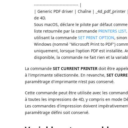
------------------------------- |
| Generic PDF driver | Chaîne | _4d_pdf_printer
de 4D.
Sous macOS, déclare le pilote par défaut comme i
liste retournée par la commande
PRINTERS LIST
.
utilisant la commande
SET PRINT OPTION
, sinon
Windows (nommé "Microsoft Print to PDF") comm
uniquement, lorsque l'option PDF est installée. A
disponible, la commande ne fait rien et la varia
La commande
SET CURRENT PRINTER
doit être appe
à l'imprimante sélectionnée. En revanche,
SET CURRE
paramétrage d'imprimante n'est pas conservé.
Cette commande peut être utilisée avec les comman
à toutes les impressions de 4D, y compris en mode 
Les commandes d'impression doivent impérativement
paramétrage défini soit conservé.