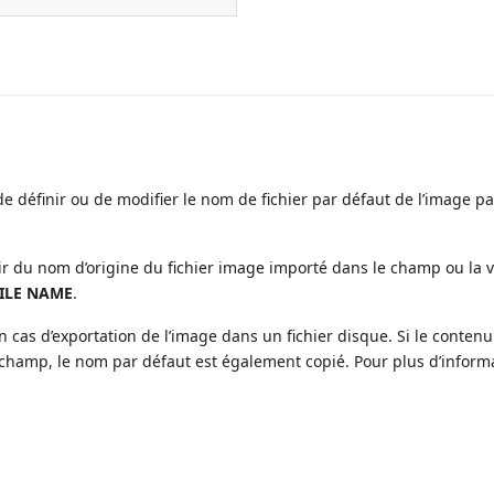
 définir ou de modifier le nom de fichier par défaut de l’image p
r du nom d’origine du fichier image importé dans le champ ou la v
FILE NAME
.
 cas d’exportation de l’image dans un fichier disque. Si le conten
champ, le nom par défaut est également copié. Pour plus d’inform