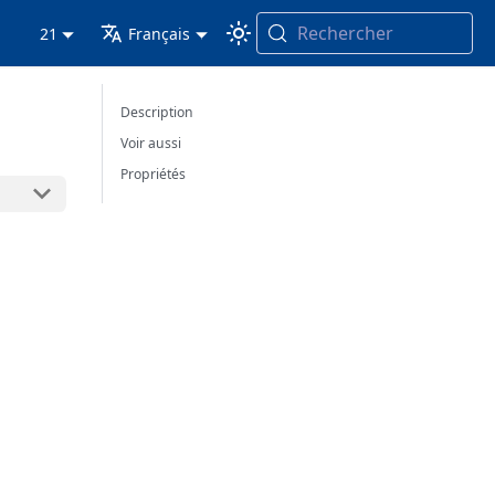
Rechercher
21
Français
Description
Voir aussi
Propriétés