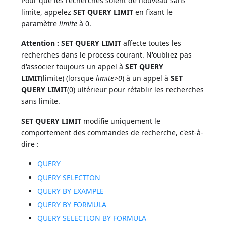
Pour que les recherches soient de nouveau sans
limite, appelez
SET QUERY LIMIT
en fixant le
paramètre
limite
à 0.
Attention :
SET QUERY LIMIT
affecte toutes les
recherches dans le process courant. N'oubliez pas
d'associer toujours un appel à
SET QUERY
LIMIT
(limite) (lorsque
limite>0
) à un appel à
SET
QUERY LIMIT
(0) ultérieur pour rétablir les recherches
sans limite.
SET QUERY LIMIT
modifie uniquement le
comportement des commandes de recherche, c'est-à-
dire :
QUERY
QUERY SELECTION
QUERY BY EXAMPLE
QUERY BY FORMULA
QUERY SELECTION BY FORMULA