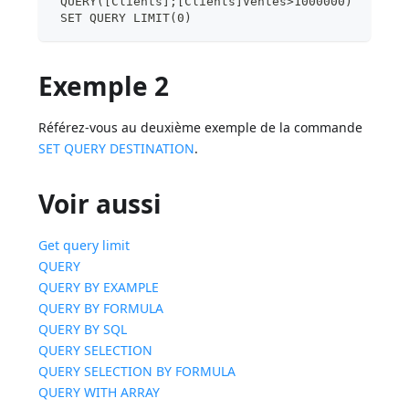
 QUERY([Clients];[Clients]Ventes>1000000)
 SET QUERY LIMIT(0)
Exemple 2
Référez-vous au deuxième exemple de la commande
SET QUERY DESTINATION
.
Voir aussi
Get query limit
QUERY
QUERY BY EXAMPLE
QUERY BY FORMULA
QUERY BY SQL
QUERY SELECTION
QUERY SELECTION BY FORMULA
QUERY WITH ARRAY