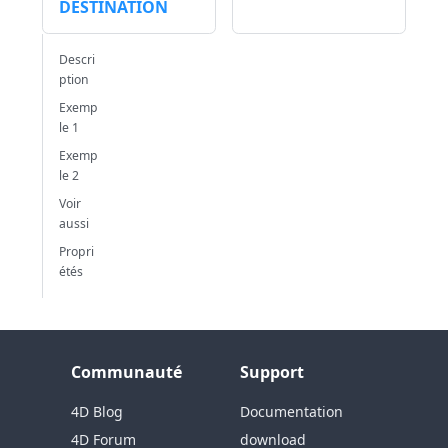
DESTINATION
Descri
ption
Exemp
le 1
Exemp
le 2
Voir
aussi
Propri
étés
Communauté
Support
4D Blog
Documentation
4D Forum
download