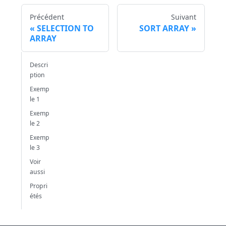
Précédent
Suivant
SELECTION TO
SORT ARRAY
ARRAY
Descri
ption
Exemp
le 1
Exemp
le 2
Exemp
le 3
Voir
aussi
Propri
étés