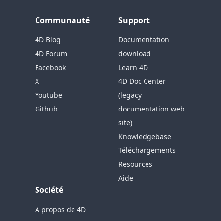
Communauté
Support
4D Blog
Documentation
4D Forum
download
Facebook
Learn 4D
X
4D Doc Center
Youtube
(legacy
Github
documentation web
site)
Knowledgebase
Téléchargements
Resources
Aide
Société
A propos de 4D