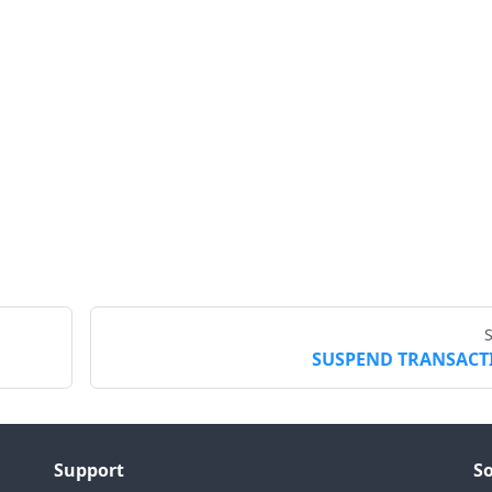
SUSPEND TRANSACT
Support
So