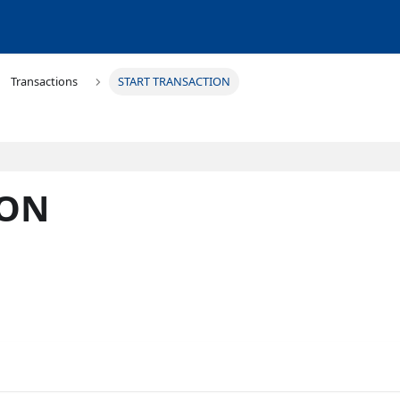
Transactions
START TRANSACTION
ION