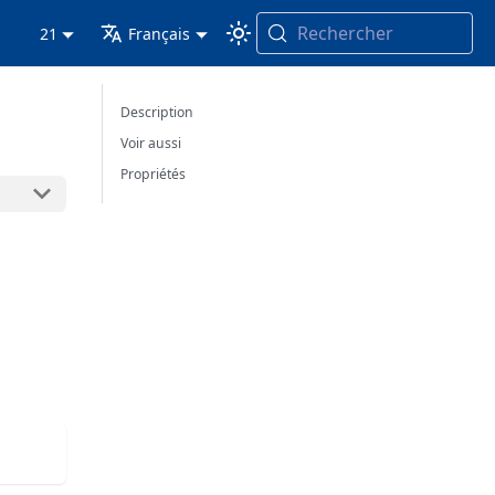
Rechercher
21
Français
Description
Voir aussi
Propriétés