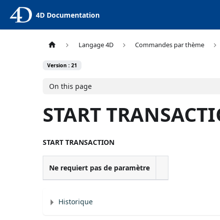
4D Documentation
Langage 4D
Commandes par thème
Version : 21
On this page
START TRANSACT
START TRANSACTION
Ne requiert pas de paramètre
Historique