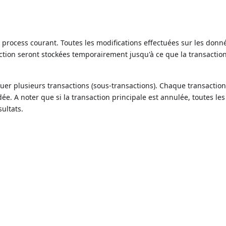
process courant. Toutes les modifications effectuées sur les donn
action seront stockées temporairement jusqu'à ce que la transaction
uer plusieurs transactions (sous-transactions). Chaque transactio
ée. A noter que si la transaction principale est annulée, toutes les
ultats.