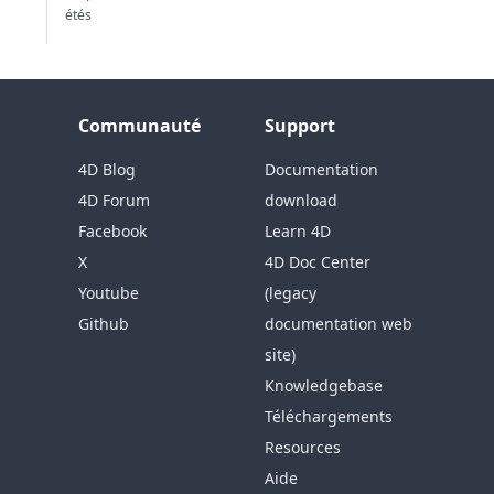
étés
Communauté
Support
4D Blog
Documentation
4D Forum
download
Facebook
Learn 4D
X
4D Doc Center
Youtube
(legacy
Github
documentation web
site)
Knowledgebase
Téléchargements
Resources
Aide