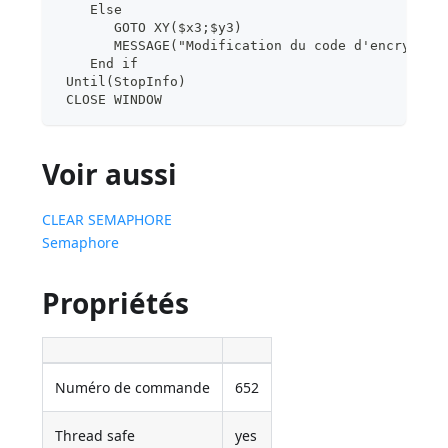
    Else
       GOTO XY($x3;$y3)
       MESSAGE("Modification du code d'encryptag
    End if
 Until(StopInfo)
 CLOSE WINDOW
Voir aussi
CLEAR SEMAPHORE
Semaphore
Propriétés
Numéro de commande
652
Thread safe
yes