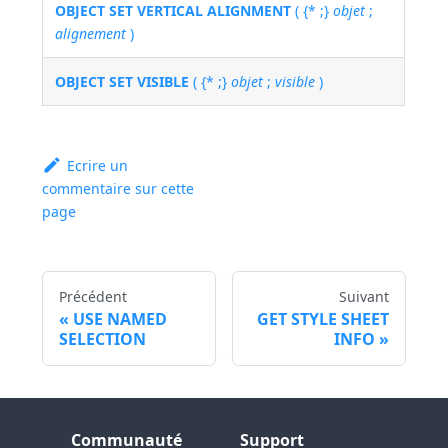
OBJECT SET VERTICAL ALIGNMENT
( {* ;}
objet
;
alignement
)
OBJECT SET VISIBLE
( {* ;}
objet
;
visible
)
Ecrire un
commentaire sur cette
page
Précédent
Suivant
USE NAMED
GET STYLE SHEET
SELECTION
INFO
Communauté
Support