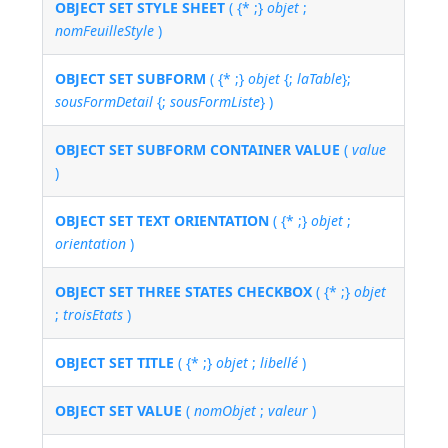
OBJECT SET STYLE SHEET
( {* ;}
objet
;
nomFeuilleStyle
)
OBJECT SET SUBFORM
( {* ;}
objet
{;
laTable
};
sousFormDetail
{;
sousFormListe
} )
OBJECT SET SUBFORM CONTAINER VALUE
(
value
)
OBJECT SET TEXT ORIENTATION
( {* ;}
objet
;
orientation
)
OBJECT SET THREE STATES CHECKBOX
( {* ;}
objet
;
troisEtats
)
OBJECT SET TITLE
( {* ;}
objet
;
libellé
)
OBJECT SET VALUE
(
nomObjet
;
valeur
)