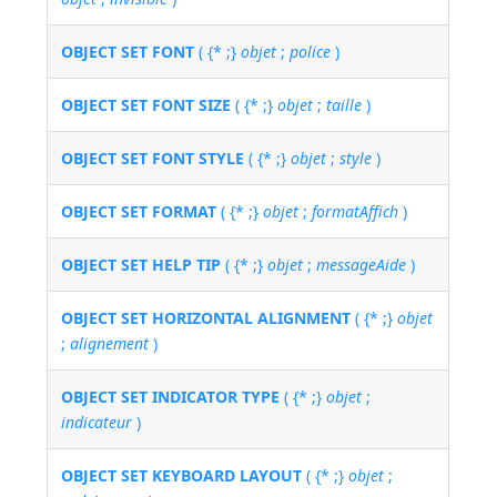
OBJECT SET FONT
( {* ;}
objet
;
police
)
OBJECT SET FONT SIZE
( {* ;}
objet
;
taille
)
OBJECT SET FONT STYLE
( {* ;}
objet
;
style
)
OBJECT SET FORMAT
( {* ;}
objet
;
formatAffich
)
OBJECT SET HELP TIP
( {* ;}
objet
;
messageAide
)
OBJECT SET HORIZONTAL ALIGNMENT
( {* ;}
objet
;
alignement
)
OBJECT SET INDICATOR TYPE
( {* ;}
objet
;
indicateur
)
OBJECT SET KEYBOARD LAYOUT
( {* ;}
objet
;