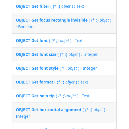
OBJECT Get filter
( {* ;}
objet
) : Text
OBJECT Get focus rectangle invisible
( {* ;}
objet
)
: Boolean
OBJECT Get font
( {* ;}
objet
) : Text
OBJECT Get font size
( {* ;}
objet
) : Integer
OBJECT Get font style
( * ;
objet
) : Integer
OBJECT Get format
( {* ;}
objet
) : Text
OBJECT Get help tip
( {* ;}
objet
) : Text
OBJECT Get horizontal alignment
( {* ;}
objet
) :
Integer