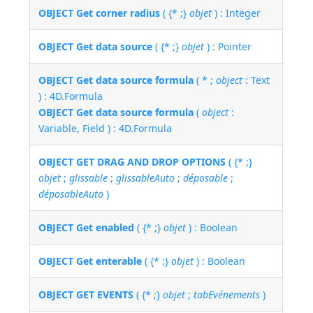
OBJECT Get corner radius
( {* ;}
objet
) : Integer
OBJECT Get data source
( {* ;}
objet
) : Pointer
OBJECT Get data source formula
( * ;
object
: Text
) : 4D.Formula
OBJECT Get data source formula
(
object
:
Variable, Field ) : 4D.Formula
OBJECT GET DRAG AND DROP OPTIONS
( {* ;}
objet
;
glissable
;
glissableAuto
;
déposable
;
déposableAuto
)
OBJECT Get enabled
( {* ;}
objet
) : Boolean
OBJECT Get enterable
( {* ;}
objet
) : Boolean
OBJECT GET EVENTS
( {* ;}
objet
;
tabEvénements
)