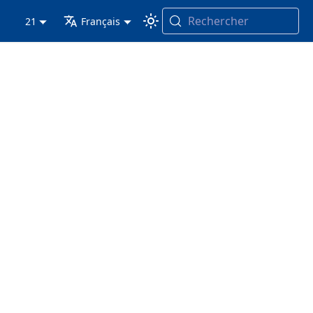
Rechercher
21
Français