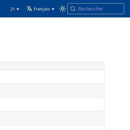
Rechercher
21
Français