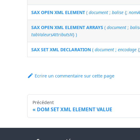
SAX OPEN XML ELEMENT
(
document
;
balise
{;
nomAt
SAX OPEN XML ELEMENT ARRAYS
(
document
;
balis
tabValeursAttributsN
} )
SAX SET XML DECLARATION
(
document
;
encodage
{
Ecrire un commentaire sur cette page
Précédent
DOM SET XML ELEMENT VALUE