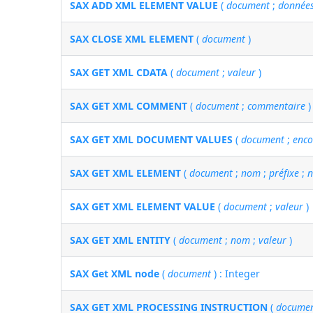
SAX ADD XML ELEMENT VALUE
(
document
;
donnée
SAX CLOSE XML ELEMENT
(
document
)
SAX GET XML CDATA
(
document
;
valeur
)
SAX GET XML COMMENT
(
document
;
commentaire
)
SAX GET XML DOCUMENT VALUES
(
document
;
enc
SAX GET XML ELEMENT
(
document
;
nom
;
préfixe
;
n
SAX GET XML ELEMENT VALUE
(
document
;
valeur
)
SAX GET XML ENTITY
(
document
;
nom
;
valeur
)
SAX Get XML node
(
document
) : Integer
SAX GET XML PROCESSING INSTRUCTION
(
docume