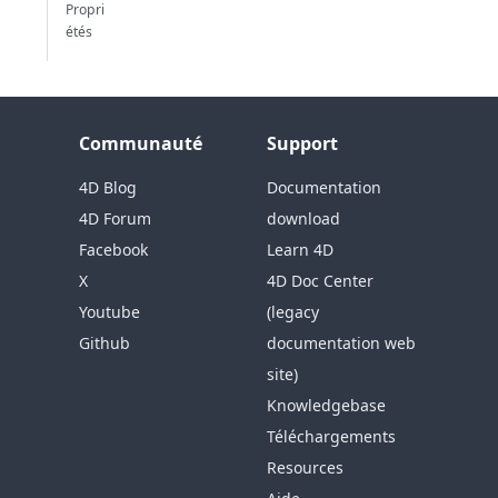
Propri
étés
Communauté
Support
4D Blog
Documentation
4D Forum
download
Facebook
Learn 4D
X
4D Doc Center
Youtube
(legacy
Github
documentation web
site)
Knowledgebase
Téléchargements
Resources