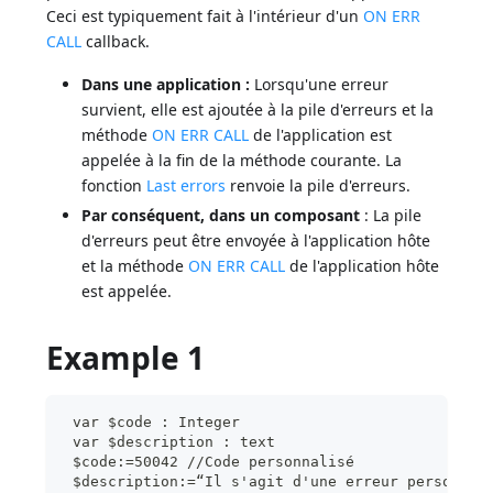
Ceci est typiquement fait à l'intérieur d'un
ON ERR
CALL
callback.
Dans une application :
Lorsqu'une erreur
survient, elle est ajoutée à la pile d'erreurs et la
méthode
ON ERR CALL
de l'application est
appelée à la fin de la méthode courante. La
fonction
Last errors
renvoie la pile d'erreurs.
Par conséquent, dans un composant
: La pile
d'erreurs peut être envoyée à l'application hôte
et la méthode
ON ERR CALL
de l'application hôte
est appelée.
Example 1
 var $code : Integer
 var $description : text
 $code:=50042 //Code personnalisé
 $description:=“Il s'agit d'une erreur personnal