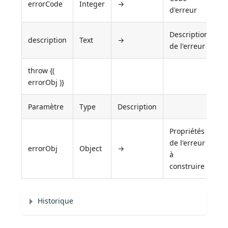
errorCode
Integer
→
d'erreur
Description
description
Text
→
de l'erreur
throw {(
errorObj )}
Paramètre
Type
Description
Propriétés
de l'erreur
errorObj
Object
→
à
construire
Historique