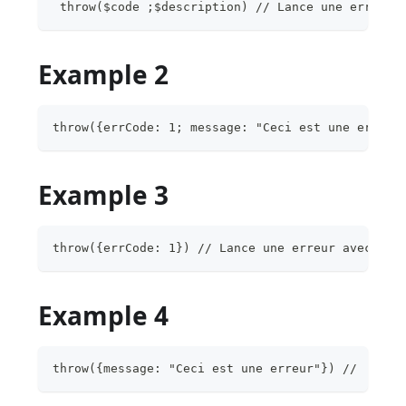
 throw($code ;$description) // Lance une erreur 
Example 2
throw({errCode: 1; message: "Ceci est une erreur
Example 3
throw({errCode: 1}) // Lance une erreur avec err
Example 4
throw({message: "Ceci est une erreur"}) //  Lanc