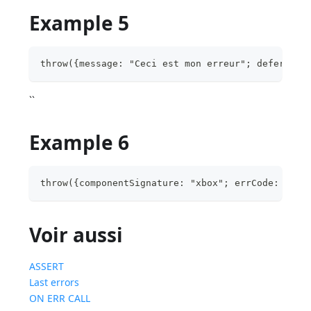
Example 5
throw({message: "Ceci est mon erreur"; deferred:
``
Example 6
throw({componentSignature: "xbox"; errCode: 600;
Voir aussi
ASSERT
Last errors
ON ERR CALL