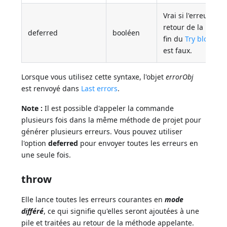
Vrai si l'erreur doi
retour de la métho
deferred
booléen
fin du
Try block
. L
est faux.
Lorsque vous utilisez cette syntaxe, l'objet
errorObj
est renvoyé dans
Last errors
.
Note :
Il est possible d'appeler la commande
plusieurs fois dans la même méthode de projet pour
générer plusieurs erreurs. Vous pouvez utiliser
l'option
deferred
pour envoyer toutes les erreurs en
une seule fois.
throw
Elle lance toutes les erreurs courantes en
mode
différé
, ce qui signifie qu'elles seront ajoutées à une
pile et traitées au retour de la méthode appelante.