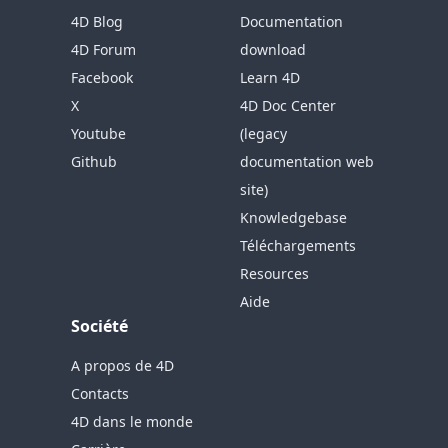
4D Blog
Documentation
4D Forum
download
Facebook
Learn 4D
X
4D Doc Center
Youtube
(legacy
Github
documentation web
site)
Knowledgebase
Téléchargements
Resources
Aide
Société
A propos de 4D
Contacts
4D dans le monde