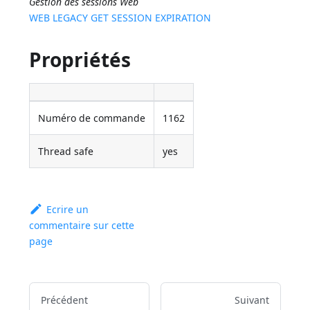
Gestion des sessions Web
WEB LEGACY GET SESSION EXPIRATION
Propriétés
Numéro de commande
1162
Thread safe
yes
Ecrire un
commentaire sur cette
page
Précédent
Suivant