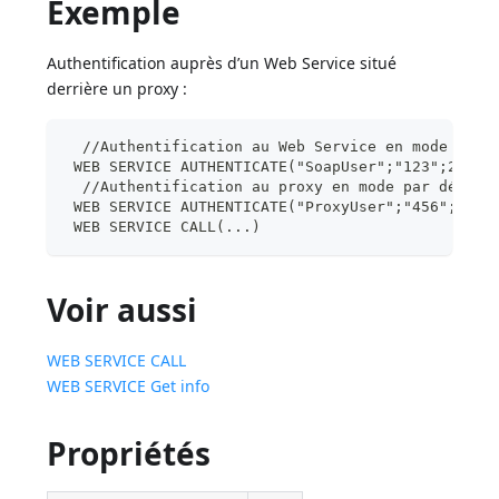
Exemple
Authentification auprès d’un Web Service situé
derrière un proxy :
  //Authentification au Web Service en mode DIGE
 WEB SERVICE AUTHENTICATE("SoapUser";"123";2)
  //Authentification au proxy en mode par défaut
 WEB SERVICE AUTHENTICATE("ProxyUser";"456";*)
 WEB SERVICE CALL(...)
Voir aussi
WEB SERVICE CALL
WEB SERVICE Get info
Propriétés