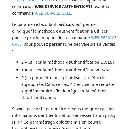
commande
WEB SERVICE AUTHENTICATE
avant la
commande
WEB SERVICE CALL
.
Le paramètre facultatif
méthodeAuth
permet
d’indiquer la méthode d’authentification à utiliser
pour le prochain appel de la commande
WEB SERVICE
CALL
. Vous pouvez passer l’une des valeurs suivantes
:
2 = utiliser la méthode d’authentification DIGEST
1 = utiliser la méthode d’authentification BASIC
0 (ou paramètre omis) = utiliser la méthode
appropriée. Dans ce cas, 4D envoie une requête
supplémentaire afin de négocier la méthode
d'authentification.
Si vous passez le paramètre
*
, vous indiquez que les
informations d’authentification s’adressent à un proxy
HTTP. Ce paramétrage doit être mis en oeuvre
lorsqu’il existe un proxy nécessitant une